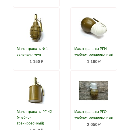
Макет гранаты Ф-1
Макет гранаты РГН
зеленая, чугун
учебно-тренировочный
1 150
1 190
p
p
Макет гранаты РГ-42
Макет гранаты РГО
(учебно-
учебно-тренировочный
тренировочный)
2 050
p