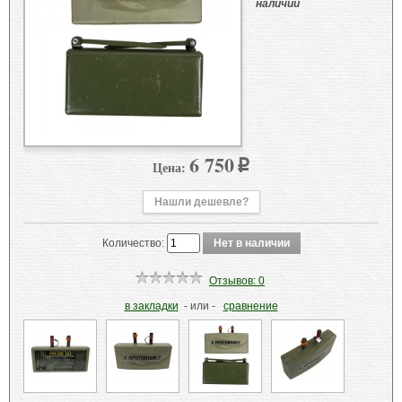
наличии
6 750
Цена:
p
Нашли дешевле?
Количество:
Отзывов: 0
в закладки
- или -
сравнение