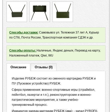
Способы доставки:
Самовывоз ул. Тележная 37 лит А, Курьер
по СПб, Почта России, Транспортная компания СДЭК и др.
Способы оплаты:
Наличные, Яндекс деньги, Перевод на карту,
Наложенный платеж, Qiwi, WU
Описание
Отзывы (0)
Изделие РУБЕЖ состоит из сменного картриджа РУБЕЖ и
ПУ (Пусковое устройство) РУБЕЖ.
Сфера применения: военно-спортивные игры (страйкбол,
пейнтбол, лазертаг и т.п.), реконструкторские и военно-
патриотические мероприятия, а также учебно-
тренировочный процесс.
Инициатор заряда картридж РУБЕЖ (два): - запал PYROFX-