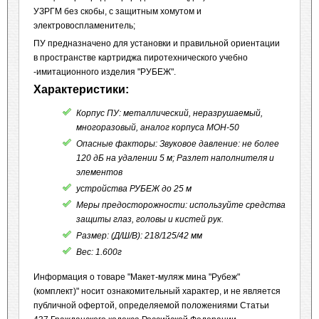
УЗРГМ без скобы, с защитным хомутом и
электровоспламенитель;
ПУ предназначено для установки и правильной ориентации
в пространстве картриджа пиротехнического учебно
-имитационного изделия "РУБЕЖ".
Характеристики:
Корпус ПУ: металлический, неразрушаемый,
многоразовый, аналог корпуса МОН-50
Опасные факторы: Звуковое давление: не более
120 дБ на удалении 5 м; Разлет наполнителя и
элементов
устройства РУБЕЖ до 25 м
Меры предосторожности: используйте средства
защиты глаз, головы и кистей рук.
Размер: (Д/Ш/В): 218/125/42 мм
Вес: 1.600г
Информация о товаре "Макет-муляж мина "Рубеж"
(комплект)" носит ознакомительный характер, и не является
публичной офертой, определяемой положениями Статьи