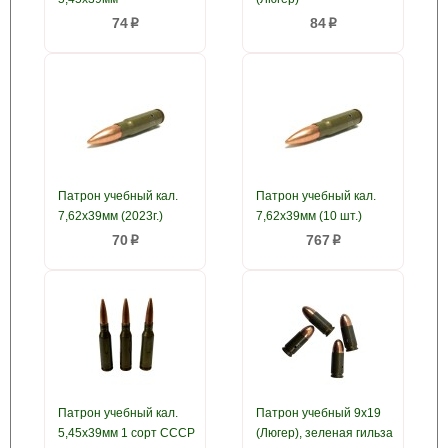
74
84
p
p
Патрон учебный кал.
Патрон учебный кал.
7,62x39мм (2023г.)
7,62x39мм (10 шт.)
70
767
p
p
Патрон учебный кал.
Патрон учебный 9x19
5,45x39мм 1 сорт СССР
(Люгер), зеленая гильза