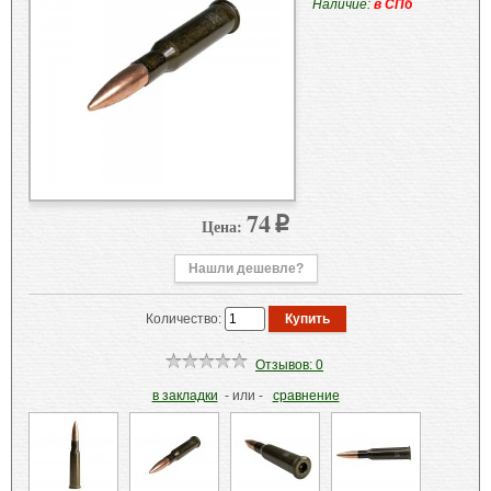
Наличие:
в СПб
74
Цена:
p
Нашли дешевле?
Количество:
Отзывов: 0
в закладки
- или -
сравнение