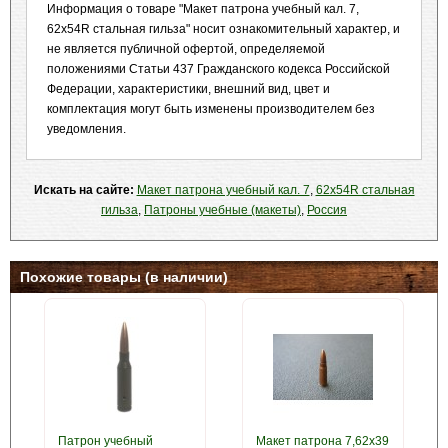
Информация о товаре "Макет патрона учебный кал. 7,
62x54R стальная гильза" носит ознакомительный характер, и
не является публичной офертой, определяемой
положениями Статьи 437 Гражданского кодекса Российской
Федерации, характеристики, внешний вид, цвет и
комплектация могут быть изменены производителем без
уведомления.
Искать на сайте:
Макет патрона учебный кал. 7
,
62x54R стальная
гильза
,
Патроны учебные (макеты)
,
Россия
Похожие товары (в наличии)
Патрон учебный
Макет патрона 7,62х39