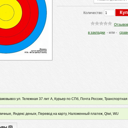
Количество:
Отзывов
в закладки
- или -
срав
мовывоз ул. Тележная 37 лит А, Курьер по СПб, Почта России, Транспортная
ичные, Яндекс деньги, Перевод на карту, Наложенный платеж, Qiwi, WU
ывы (0)