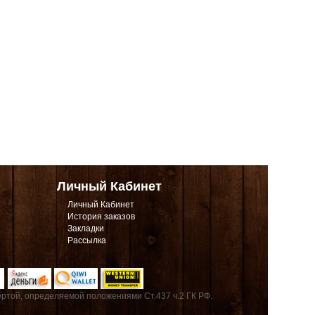
Личный Кабинет
Личный Кабинет
История заказов
Закладки
Рассылка
ртой, определяемой положениями Ст.437 ч.2 ГК РФ.