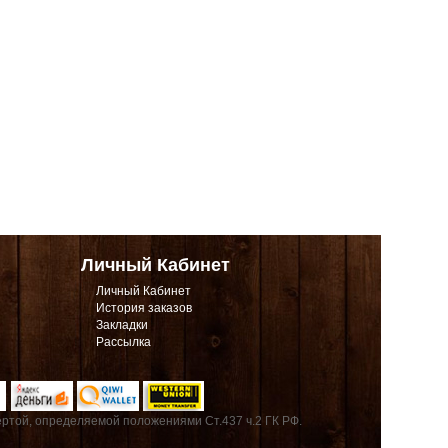
Личный Кабинет
Личный Кабинет
История заказов
Закладки
Рассылка
ртой, определяемой положениями Ст.437 ч.2 ГК РФ.