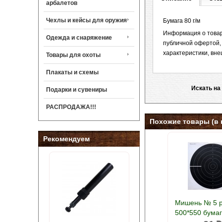
арбалетов
Чехлы и кейсы для оружия
Бумага 80 г/м
Информация о товар
Одежда и снаряжение
публичной офертой,
характеристики, вне
Товары для охоты
Плакаты и схемы
Искать на
Подарки и сувениры
РАСПРОДАЖА!!!
Похожие товары (в 
Рекомендуем
Мишень № 5 
500*550 бумаг