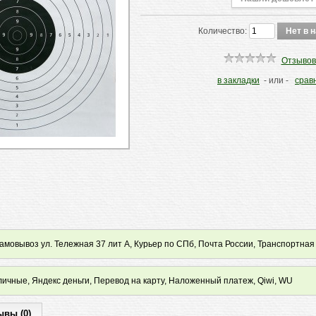
Количество:
Отзывов
в закладки
- или -
срав
мовывоз ул. Тележная 37 лит А, Курьер по СПб, Почта России, Транспортная
ичные, Яндекс деньги, Перевод на карту, Наложенный платеж, Qiwi, WU
ывы (0)