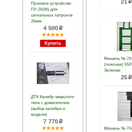
21
Пусковое устройство
ПУ-26(М) для
сигнальных патронов
26мм
4 500
p
Мишень № 7б
(поясная) 55
Зеленая
25
ДТК Калибр закрытого
типа с дожигателем
(выбор калибра и
модели)
7 770
p
Мишень № 7А