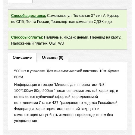
Способы доставки:
Самовывоз ул. Тележная 37 лит А, Курьер
по СПб, Почта России, Транспортная компания СДЭК и др.
Способы оплаты:
Наличные, Яндекс деньги, Перевод на карту,
Наложенный платеж, Qiwi, WU
Описание
Отзывы (0)
500 шт в упаковке. Для пневматической винтовки 10м. бумага
80г/м
Информация о товаре "Мишень для пневматики №8
100*100мм 80гр 500шт" носит ознакомительный характер, и
не является публичной офертой, определяемой
положениями Статьи 437 Гражданского кодекса Российской
Федерации, характеристики, внешний вид, цвет и
комплектация могут быть изменены производителем без
уведомления.