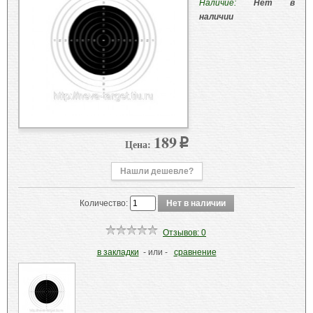
Наличие:
Нет в
наличии
189
Цена:
p
Нашли дешевле?
Количество:
Отзывов: 0
в закладки
- или -
сравнение