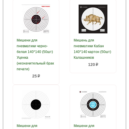
Мишени для
Мишень для
пневматики черно-
пневматики Кабан
белая 140*140 (50шт)
140*140 картон (50шт)
Уценка
Калашников
(незначительный брак
120
p
печати)
25
p
Мишени для
Мишени для