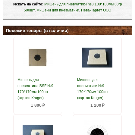
Искать на сайте:
Мишень для пневматики №8 100*100мм 80гр
500шт
,
Мишени для пневматики
,
Нева-Таргет ООО
Похожие товары (в наличии)
Мишень для
Мишень для
пневматики ISSF №9
пневматики №9
170*170мм 100шт
170*170мм 100шт
(картон Kruger)
(картон Kruger)
1 800
1 200
p
p