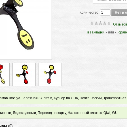
Количество:
Отзывов
в закладки
- или -
срав
мовывоз ул. Тележная 37 лит А, Курьер по СПб, Почта России, Транспортная
ичные, Яндекс деньги, Перевод на карту, Наложенный платеж, Qiwi, WU
ывы (0)