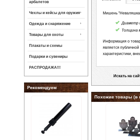
арбалетов
Чехлы и кейсы для оружия
Мишень "Неваляшка"
Диаметр 
Одежда и снаряжение
Толщина 
Товары для охоты
Информация о товар
Плакаты и схемы
является публичной
характеристики, вне
Подарки и сувениры
РАСПРОДАЖА!!!
Искать на сай
Рекомендуем
Похожие товары (в 