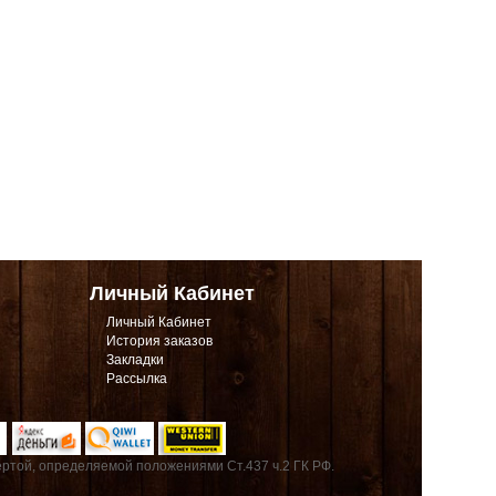
Личный Кабинет
Личный Кабинет
История заказов
Закладки
Рассылка
ртой, определяемой положениями Ст.437 ч.2 ГК РФ.