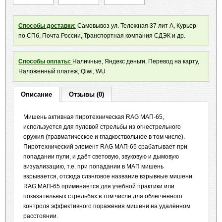
Способы доставки:
Самовывоз ул. Тележная 37 лит А, Курьер
по СПб, Почта России, Транспортная компания СДЭК и др.
Способы оплаты:
Наличные, Яндекс деньги, Перевод на карту,
Наложенный платеж, Qiwi, WU
Описание
Отзывы (0)
Мишень активная пиротехническая RAG МАП-65,
используется для пулевой стрельбы из огнестрельного
оружия (травматическое и гладкоствольное в том числе).
Пиротехнический элемент RAG МАП-65 срабатывает при
попадании пули, и даёт световую, звуковую и дымовую
визуализацию, т.е. при попадании в МАП мишень
взрывается, отсюда слэнговое название взрывные мишени.
RAG МАП-65 применяется для учебной практики или
показательных стрельбах в том числе для облегчённого
контроля эффективного поражения мишени на удалённом
расстоянии.