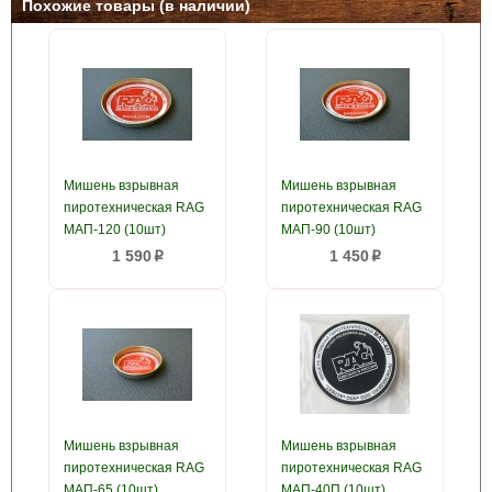
Похожие товары (в наличии)
Мишень взрывная
Мишень взрывная
пиротехническая RAG
пиротехническая RAG
МАП-120 (10шт)
МАП-90 (10шт)
1 590
1 450
p
p
Мишень взрывная
Мишень взрывная
пиротехническая RAG
пиротехническая RAG
МАП-65 (10шт)
МАП-40П (10шт)