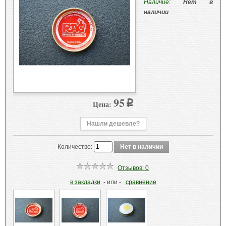
Наличие:
Нет в
наличии
95
Цена:
p
Нашли дешевле?
Количество:
Отзывов: 0
в закладки
- или -
сравнение