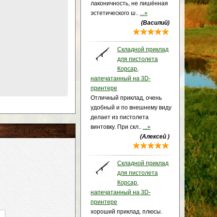
лаконичность, не лишённая
эстетического ш..
...»
(Василий)
Складной приклад
для пистолета
Корсар,
напечатанный на 3D-
принтере
Отличный приклад, очень
удобный и по внешнему виду
делает из пистолета
винтовку. При скл..
...»
(Алексей )
Складной приклад
для пистолета
Корсар,
напечатанный на 3D-
принтере
хороший приклад. плюсы.