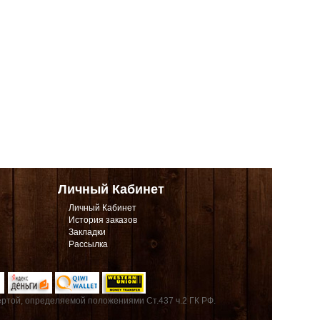
Личный Кабинет
Личный Кабинет
История заказов
Закладки
Рассылка
ртой, определяемой положениями Ст.437 ч.2 ГК РФ.