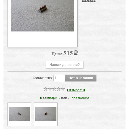
наличии
515
Цена:
p
Нашли дешевле?
Количество:
Отзывов: 0
в закладки
- или -
сравнение