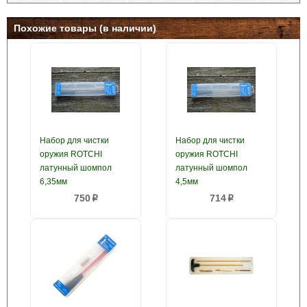
Похожие товары (в наличии)
Набор для чистки
Набор для чистки
оружия ROTCHI
оружия ROTCHI
латунный шомпол
латунный шомпол
6,35мм
4,5мм
750
714
p
p