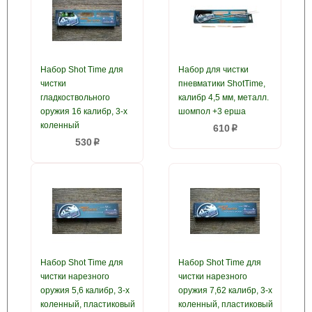
Набор Shot Time для
Набор для чистки
чистки
пневматики ShotTime,
гладкоствольного
калибр 4,5 мм, металл.
оружия 16 калибр, 3-х
шомпол +3 ерша
коленный
610
p
530
p
Набор Shot Time для
Набор Shot Time для
чистки нарезного
чистки нарезного
оружия 5,6 калибр, 3-х
оружия 7,62 калибр, 3-х
коленный, пластиковый
коленный, пластиковый