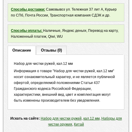
Способы доставки:
Самовывоз ул. Тележная 37 лит А, Курьер
по СПб, Почта России, Транспортная компания СДЭК и др.
Способы оплаты:
Наличные, Яндекс деньги, Перевод на карту,
Наложенный платеж, Qiwi, WU
Описание
Отзывы (0)
Набор для чистки ружей, кал.12 мм
Информация о товаре "Набор для чистки ружей, кал.12 мм"
носит ознакомительный характер, и не является публичной
офертой, определяемой положениями Статьи 437
Гражданского кодекса Российской Федерации,
характеристики, внешний вид, цвет и комплектация могут
быть изменены производителем без уведомления.
Искать на сайте:
Набор для чистки ружей
,
кал.12 мм
,
Наборы для
чистки оружия
,
Китай