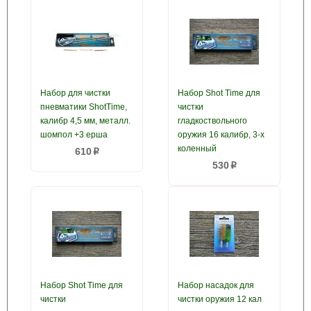
Набор для чистки
Набор Shot Time для
пневматики ShotTime,
чистки
калибр 4,5 мм, металл.
гладкоствольного
шомпол +3 ерша
оружия 16 калибр, 3-х
коленный
610
p
530
p
Набор Shot Time для
Набор насадок для
чистки
чистки оружия 12 кал