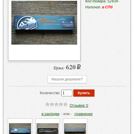
Код товара: 52434-
Наличие:
в СПб
620
Цена:
p
Нашли дешевле?
Количество:
Отзывов: 0
в закладки
- или -
сравнение