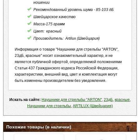
ношении
Рекомендованный уровень шума - 85-103 дБ
Швейцарское качество
Масса-175 грамм
Цвет: красный
Производитель: Artilux (Швейцария)
Информация о товаре "Наушники для стрельбы "ARTON",
23дБ, красные" носит ознакомительный характер, и не
является публичной офертой, определяемой положениями
Статьи 437 Гражданского кодекса Российской Федерации,
характеристики, внешний вид, цвет и комплектация могут
быть изменены производителем без уведомления.
Искать на сайте:
Наушники для стрельбы "ARTON"
,
23дБ
,
красные
,
Наушники для стрельбы
,
ARTILUX (Швейцария)
Похожие товары (в наличии)