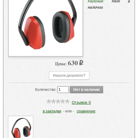
Наличие:
Нет в
наличии
630
Цена:
p
Нашли дешевле?
Количество:
Отзывов: 0
в закладки
- или -
сравнение