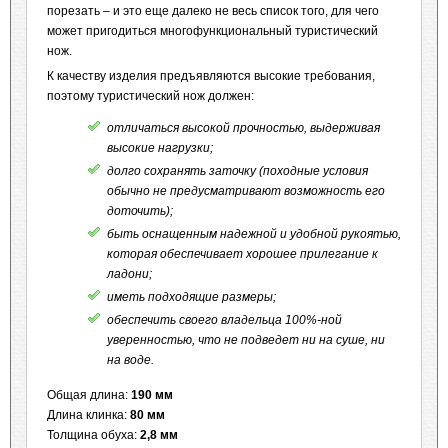
порезать – и это еще далеко не весь список того, для чего
может пригодиться многофункциональный туристический
нож.
К качеству изделия предъявляются высокие требования,
поэтому туристический нож должен:
отличаться высокой прочностью, выдерживая
высокие нагрузки;
долго сохранять заточку (походные условия
обычно не предусматривают возможность его
доточить);
быть оснащенным надежной и удобной рукоятью,
которая обеспечивает хорошее прилегание к
ладони;
иметь подходящие размеры;
обеспечить своего владельца 100%-ной
уверенностью, что не подведет ни на суше, ни
на воде.
Общая длина:
190 мм
Длина клинка:
80 мм
Толщина обуха:
2,8 мм