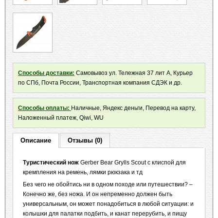
Способы доставки:
Самовывоз ул. Тележная 37 лит А, Курьер
по СПб, Почта России, Транспортная компания СДЭК и др.
Способы оплаты:
Наличные, Яндекс деньги, Перевод на карту,
Наложенный платеж, Qiwi, WU
Описание
Отзывы (0)
Туристический нож
Gerber Bear Grylls Scout с клиспой для
кремпления на ремень, лямки рюкзака и тд
Без чего не обойтись ни в одном походе или путешествии? –
Конечно же, без ножа. И он непременно должен быть
универсальным, он может понадобиться в любой ситуации: и
колышки для палатки подбить, и канат перерубить, и пищу