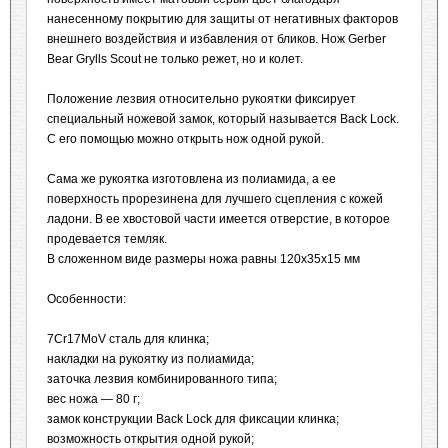
нанесенному покрытию для защиты от негативных факторов
внешнего воздействия и избавления от бликов. Нож Gerber
Bear Grylls Scout не только режет, но и колет.
Положение лезвия относительно рукоятки фиксирует
специальный ножевой замок, который называется Back Lock.
С его помощью можно открыть нож одной рукой.
Сама же рукоятка изготовлена из полиамида, а ее
поверхность прорезинена для лучшего сцепления с кожей
ладони. В ее хвостовой части имеется отверстие, в которое
продевается темляк.
В сложенном виде размеры ножа равны 120х35х15 мм
Особенности:
7Cr17MoV сталь для клинка;
накладки на рукоятку из полиамида;
заточка лезвия комбинированного типа;
вес ножа — 80 г;
замок конструкции Back Lock для фиксации клинка;
возможность открытия одной рукой;