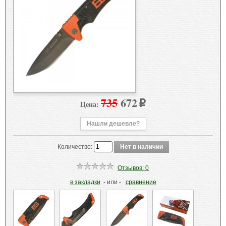
735
672
Цена:
p
Нашли дешевле?
Количество:
Отзывов: 0
в закладки
- или -
сравнение