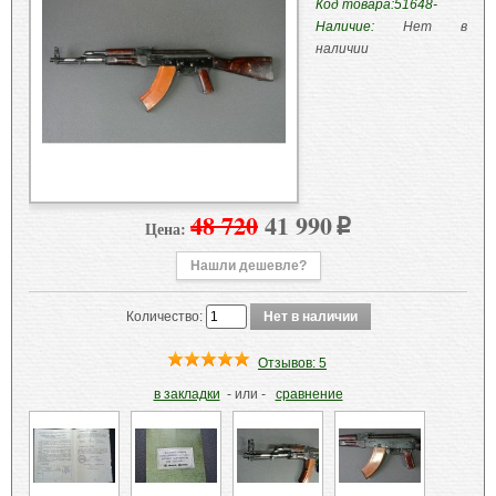
Код товара:
51648-
Наличие:
Нет в
наличии
48 720
41 990
Цена:
p
Нашли дешевле?
Количество:
Отзывов: 5
в закладки
- или -
сравнение