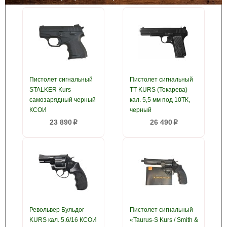
Пистолет сигнальный
Пистолет сигнальный
STALKER Kurs
ТТ KURS (Токарева)
самозарядный черный
кал. 5,5 мм под 10ТК,
КСОИ
черный
23 890
26 490
p
p
Револьвер Бульдог
Пистолет сигнальный
KURS кал. 5.6/16 КСОИ
«Taurus-S Kurs / Smith &