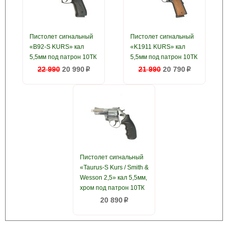
Пистолет сигнальный
Пистолет сигнальный
«B92-S KURS» кал
«K1911 KURS» кал
5,5мм под патрон 10ТК
5,5мм под патрон 10ТК
22 990
20 990
21 990
20 790
p
p
Пистолет сигнальный
«Taurus-S Kurs / Smith &
Wesson 2,5» кал 5,5мм,
хром под патрон 10ТК
20 890
p