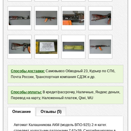
Способы доставки:
Самовывоз Обводный 23, Курьер по СПб,
Почта России, Транспортная компания СДЭК и др.
Способы оплаты:
В кредит/рассрочку, Наличные, Яндекс деньги,
Перевод на карту, Наложенный платеж, Qiwi, WU
Описание
Отзывы (5)
Автомат Калашникова АКМ (модель ВПО-925) 2-я катег.
стреляет холостыми патронами 7,62x39. Сертифицирован в