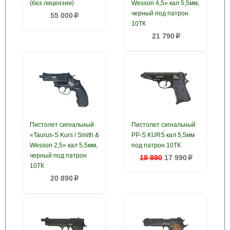
(без лицензии)
Wesson 4,5» кал 5,5мм,
черный под патрон
55 000
p
10ТК
21 790
p
Пистолет сигнальный
Пистолет сигнальный
«Taurus-S Kurs / Smith &
PP-S KURS кал 5,5мм
Wesson 2,5» кал 5,5мм,
под патрон 10ТК
черный под патрон
18 990
17 990
p
10ТК
20 890
p