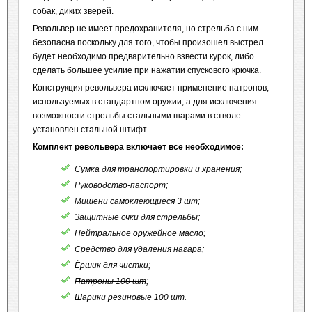
собак, диких зверей.
Револьвер не имеет предохранителя, но стрельба с ним
безопасна поскольку для того, чтобы произошел выстрел
будет необходимо предварительно взвести курок, либо
сделать большее усилие при нажатии спускового крючка.
Конструкция револьвера исключает применение патронов,
используемых в стандартном оружии, а для исключения
возможности стрельбы стальными шарами в стволе
установлен стальной штифт.
Комплект револьвера включает все необходимое:
Сумка для транспортировки и хранения;
Руководство-паспорт;
Мишени самоклеющиеся 3 шт;
Защитные очки для стрельбы;
Нейтральное оружейное масло;
Средство для удаления нагара;
Ёршик для чистки;
Патроны 100 шт
;
Шарики резиновые 100 шт.