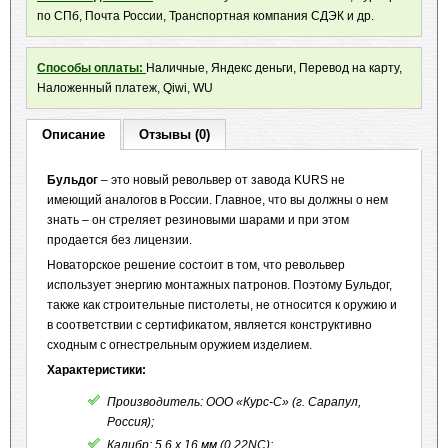
по СПб, Почта России, Транспортная компания СДЭК и др.
Способы оплаты:
Наличные, Яндекс деньги, Перевод на карту,
Наложенный платеж, Qiwi, WU
Описание
Отзывы (0)
Бульдог
– это новый револьвер от завода KURS не
имеющий аналогов в России. Главное, что вы должны о нем
знать – он стреляет резиновыми шарами и при этом
продается без лицензии.
Новаторское решение состоит в том, что револьвер
использует энергию монтажных патронов. Поэтому Бульдог,
также как строительные пистолеты, не относится к оружию и
в соответствии с сертификатом, является конструктивно
сходным с огнестрельным оружием изделием.
Характеристики:
Производитель: ООО «Курс-С» (г. Сарапул,
Россия);
Калибр: 5,6 x 16 мм (0.22NC);