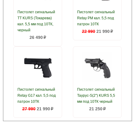
Пистолет сигнальный
Пистолет сигнальный
ТТ KURS (Токарева)
Retay PM кал. 5,5 под
кал. 5,5 мм под 10ТК,
патрон 10ТК
черный
22 990
21 990
p
26 490
p
Пистолет сигнальный
Пистолет сигнальный
Retay G17 кал. 5,5 под
Таурус-S(2") KURS 5,5
патрон 10ТК
мм под 10ТК черный
27 990
21 990
21 250
p
p