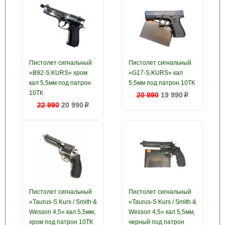
Пистолет сигнальный
Пистолет сигнальный
«B92-S KURS» хром
«G17-S KURS» кал
кал 5,5мм под патрон
5,5мм под патрон 10ТК
10ТК
20 990
19 990
p
22 990
20 990
p
Пистолет сигнальный
Пистолет сигнальный
«Taurus-S Kurs / Smith &
«Taurus-S Kurs / Smith &
Wesson 4,5» кал 5,5мм,
Wesson 4,5» кал 5,5мм,
хром под патрон 10ТК
черный под патрон