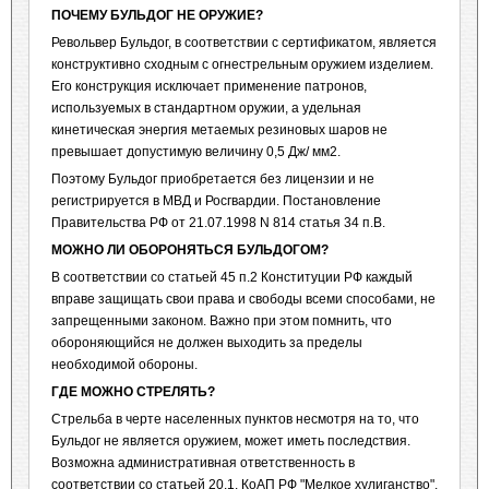
ПОЧЕМУ БУЛЬДОГ НЕ ОРУЖИЕ?
Револьвер Бульдог, в соответствии с сертификатом, является
конструктивно сходным с огнестрельным оружием изделием.
Его конструкция исключает применение патронов,
используемых в стандартном оружии, а удельная
кинетическая энергия метаемых резиновых шаров не
превышает допустимую величину 0,5 Дж/ мм2.
Поэтому Бульдог приобретается без лицензии и не
регистрируется в МВД и Росгвардии. Постановление
Правительства РФ от 21.07.1998 N 814 статья 34 п.В.
МОЖНО ЛИ ОБОРОНЯТЬСЯ БУЛЬДОГОМ?
В соответствии со статьей 45 п.2 Конституции РФ каждый
вправе защищать свои права и свободы всеми способами, не
запрещенными законом. Важно при этом помнить, что
обороняющийся не должен выходить за пределы
необходимой обороны.
ГДЕ МОЖНО СТРЕЛЯТЬ?
Стрельба в черте населенных пунктов несмотря на то, что
Бульдог не является оружием, может иметь последствия.
Возможна административная ответственность в
соответствии со статьей 20.1. КоАП РФ "Мелкое хулиганство".