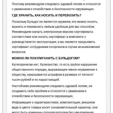
Поэтому рекомендуем следовать здравой логике и относится
с уважением к спокойствию и безопасности окружающих.
ГДЕ ХРАНИТЬ, КАК НОСИТЬ И ПЕРЕВОЗИТЬ?
Поскольку Бульдог не является оружием, его можно носить,
хранить и перевозить любым удобным для вас способом.
Рекомендуем скачать электронную версию сертификата
соответствия или носить сертификат в комплекте с
руководством по эксплуатации, и вы сможете предъявить
сертификат сотрудникам госорганов в случае возникновения
вопросов.
МОЖНО ЛИ ПОХУЛИГАНИТЬ С БУЛЬДОГОМ?
Категорически нет. Хулиганство, то есть грубое нарушение
общественного порядка, выражающее явное неуважение к
обществу, наказывается штрафом в размере от пятисот
тысяч рублей и по нарастающей.
Настойчиво рекомендуем следовать здравой логике, не
создавать себе проблем и относится с уважением к
спокойствию и безопасности окружающих.
Информация о характеристиках, комплектации, внешнем
виде и цвете товара носит ознакомительный характер; они
могут быть изменены производителем без уведомления.