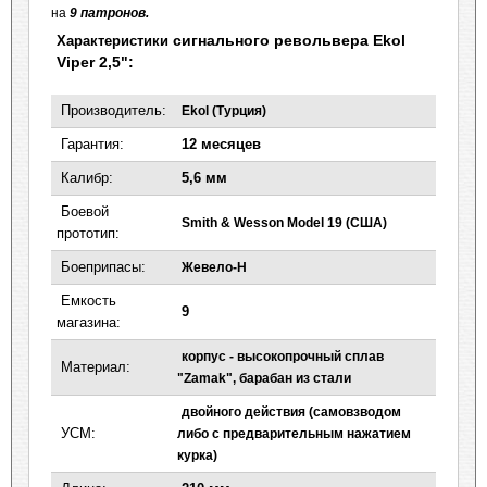
на
9 патронов
.
сигнального револьвера Ekol
Характеристики
Viper 2,5"
:
Производитель:
Ekol (Турция)
Гарантия:
12 месяцев
Калибр:
5,6 мм
Боевой
Smith & Wesson Model 19 (США)
прототип:
Боеприпасы:
Жевело-Н
Емкость
9
магазина:
корпус - высокопрочный сплав
Материал:
"Zamak", барабан из стали
двойного действия (самовзводом
УСМ:
либо с предварительным нажатием
курка)