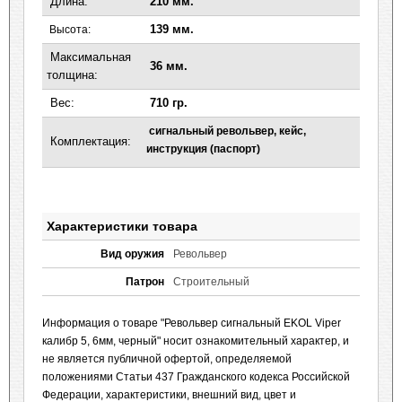
Длина:
210 мм.
139 мм.
Высота:
Максимальная
36 мм.
толщина:
Вес:
710 гр.
сигнальный
револьвер, кейс,
Комплектация:
инструкция (паспорт)
Характеристики товара
Вид оружия
Револьвер
Патрон
Строительный
Информация о товаре "Револьвер сигнальный EKOL Viper
калибр 5, 6мм, черный" носит ознакомительный характер, и
не является публичной офертой, определяемой
положениями Статьи 437 Гражданского кодекса Российской
Федерации, характеристики, внешний вид, цвет и