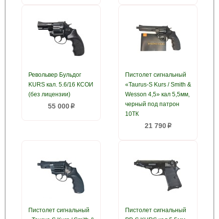
Револьвер Бульдог
Пистолет сигнальный
KURS кал. 5.6/16 КСОИ
«Taurus-S Kurs / Smith &
(без лицензии)
Wesson 4,5» кал 5,5мм,
черный под патрон
55 000
p
10ТК
21 790
p
Пистолет сигнальный
Пистолет сигнальный