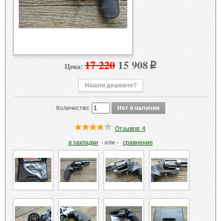
17 220
15 908
Цена:
p
Нашли дешевле?
Количество:
Отзывов: 4
в закладки
- или -
сравнение