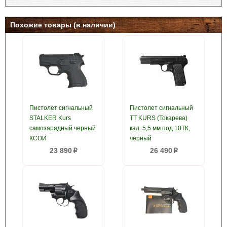
Похожие товары (в наличии)
Пистолет сигнальный
Пистолет сигнальный
STALKER Kurs
ТТ KURS (Токарева)
самозарядный черный
кал. 5,5 мм под 10ТК,
КСОИ
черный
23 890
26 490
p
p