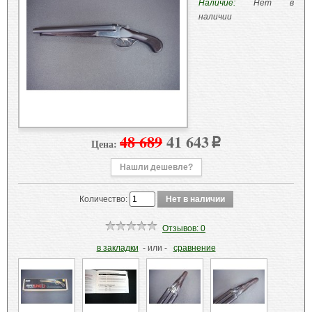
Наличие:
Нет в
наличии
48 689
41 643
Цена:
p
Нашли дешевле?
Количество:
Отзывов: 0
в закладки
- или -
сравнение