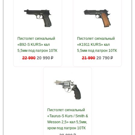
Пистолет сигнальный
Пистолет сигнальный
«B92-S KURS» кал
«K1911 KURS» кал
5,5мм под патрон 10ТК
5,5мм под патрон 10ТК
22 990
20 990
21 990
20 790
p
p
Пистолет сигнальный
«Taurus-S Kurs / Smith &
Wesson 2,5» кал 5,5мм,
хром под патрон 10ТК