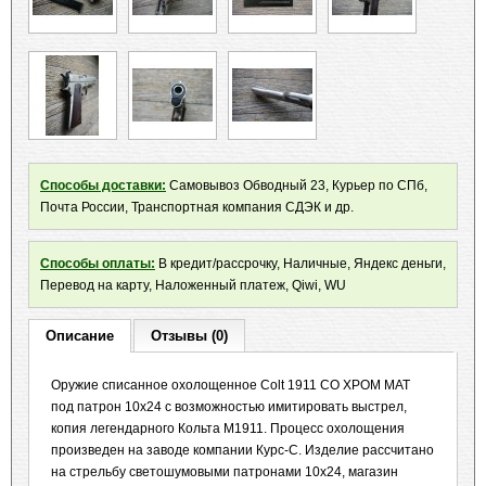
Способы доставки:
Самовывоз Обводный 23, Курьер по СПб,
Почта России, Транспортная компания СДЭК и др.
Способы оплаты:
В кредит/рассрочку, Наличные, Яндекс деньги,
Перевод на карту, Наложенный платеж, Qiwi, WU
Описание
Отзывы (0)
Оружие списанное охолощенное Colt 1911 СО ХРОМ МАТ
под патрон 10x24 с возможностью имитировать выстрел,
копия легендарного Кольта М1911. Процесс охолощения
произведен на заводе компании Курс-С. Изделие рассчитано
на стрельбу светошумовыми патронами 10х24, магазин