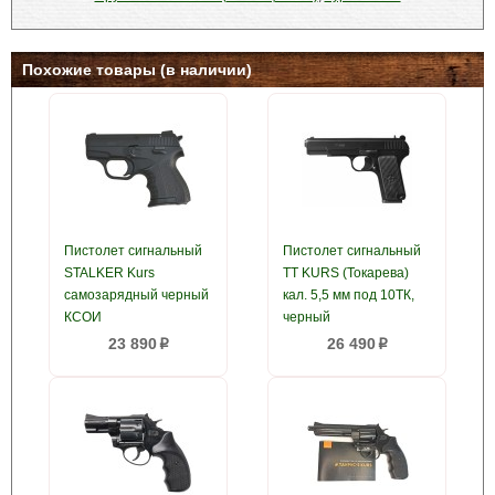
Похожие товары (в наличии)
Пистолет сигнальный
Пистолет сигнальный
STALKER Kurs
ТТ KURS (Токарева)
самозарядный черный
кал. 5,5 мм под 10ТК,
КСОИ
черный
23 890
26 490
p
p