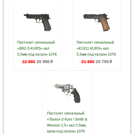
Пистолет сигнальный
Пистолет сигнальный
«B92-S KURS» кал
«K1911 KURS» кал
5,5мм под патрон 10ТК
5,5мм под патрон 10ТК
22 990
20 990
21 990
20 790
p
p
Пистолет сигнальный
«Taurus-S Kurs / Smith &
Wesson 2,5» кал 5,5мм,
хром под патрон 10ТК