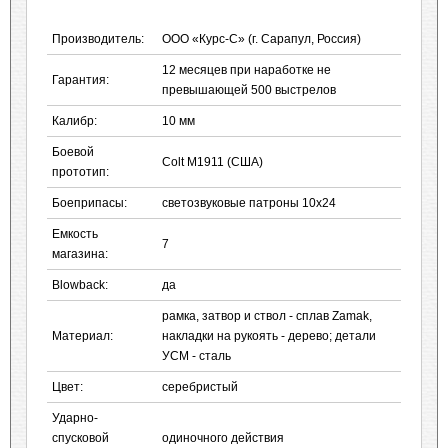
Производитель:
ООО «Курс-С» (г. Сарапул, Россия)
12 месяцев при наработке не
Гарантия:
превышающей 500 выстрелов
Калибр:
10 мм
Боевой
Colt M1911 (США)
прототип:
Боеприпасы:
светозвуковые патроны 10x24
Емкость
7
магазина:
Blowback:
да
рамка, затвор и ствол - сплав Zamak,
Материал:
накладки на рукоять - дерево; детали
УСМ - сталь
Цвет:
серебристый
Ударно-
спусковой
одиночного действия