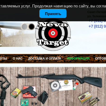
Главная
Закладки (0)
Отзывы
Оформление заказа
тавляемых услуг. Продолжая навигацию по сайту, вы согла
Санкт-Петер
Принять
ул. Тележная
+7 (911) 
+7 (812) 
АКТЫ
О НАС
ДОСТАВКА И ОПЛАТА
ИНФОРМАЦИЯ
ОПТО