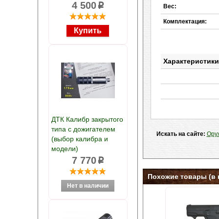
4 500
p
Вес:
Комплектация:
Характеристики
ДТК Калибр закрытого
типа с дожигателем
Искать на сайте:
Ору
(выбор калибра и
модели)
7 770
p
Похожие товары (в 