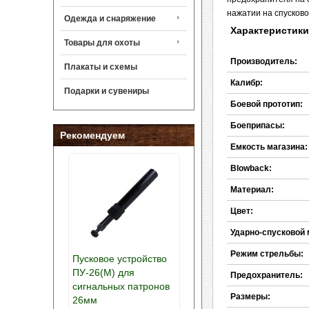
нажатии на спусково
Одежда и снаряжение
Характеристики
Товары для охоты
Производитель:
Плакаты и схемы
Калибр:
Подарки и сувениры
Боевой прототип:
Боеприпасы:
Рекомендуем
Емкость магазина:
Blowback:
Материал:
Цвет:
Ударно-спусковой 
Режим стрельбы:
Пусковое устройство
ПУ-26(М) для
Предохранитель:
сигнальных патронов
Размеры:
26мм