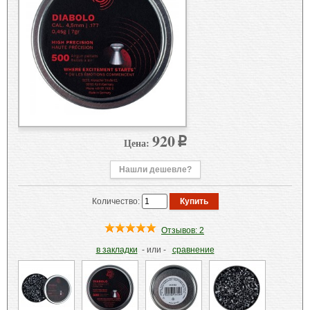
920
Цена:
p
Нашли дешевле?
Количество:
Отзывов: 2
в закладки
- или -
сравнение