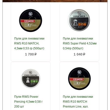
Пули для пневматики
Пули для пневматики
RWS R10 MATCH,
RWS Super Field 4,52мм
4,5мм 0,53 гр (500шт)
0,54гр (500шт)
1 700
1 040
p
p
Пули RWS Power
Пули для пневматики
Piercing 4,5мм 0,58 г
RWS R10 MATCH
200 шт
Premium Line, кал.