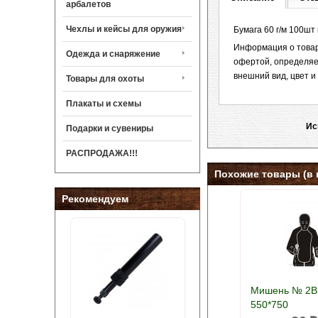
арбалетов
Чехлы и кейсы для оружия
Бумага 60 г/м 100шт 
Информация о товар
Одежда и снаряжение
офертой, определяе
внешний вид, цвет 
Товары для охоты
Плакаты и схемы
Ис
Подарки и сувениры
РАСПРОДАЖА!!!
Похожие товары (в 
Рекомендуем
Мишень № 2В
550*750