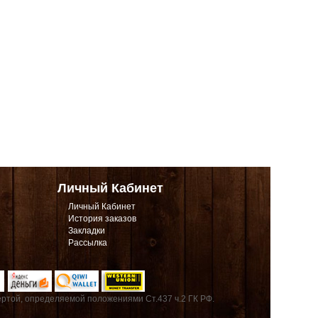
Личный Кабинет
Личный Кабинет
История заказов
Закладки
Рассылка
ртой, определяемой положениями Ст.437 ч.2 ГК РФ.