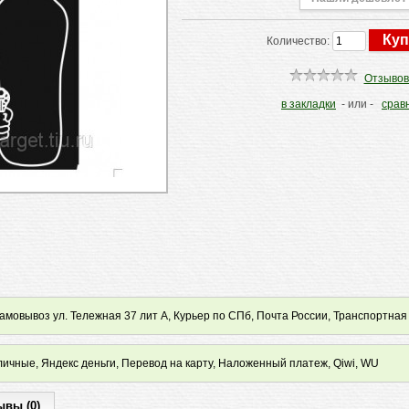
Количество:
Отзывов
в закладки
- или -
срав
мовывоз ул. Тележная 37 лит А, Курьер по СПб, Почта России, Транспортная
ичные, Яндекс деньги, Перевод на карту, Наложенный платеж, Qiwi, WU
ывы (0)