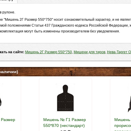
в рулоне.
е "Мишень 2Г Размер 550*750" носит ознакомительный характер, и не являе
мой положениями Статьи 437 Гражданского кодекса Российской Федерации, х
и комплектация могут быть изменены производителем без уведомления.
кать на сайте:
Мишень 2Г Размер 550*750
,
Мишени для тиров
,
Нева-Таргет 
наличии)
 Размер
Мишень № Г1 Размер
Мишень 
550*870 (нестандарт)
прорисо