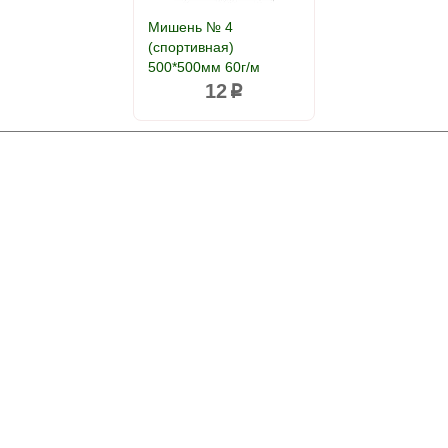
Мишень № 4
(спортивная)
500*500мм 60г/м
12
p