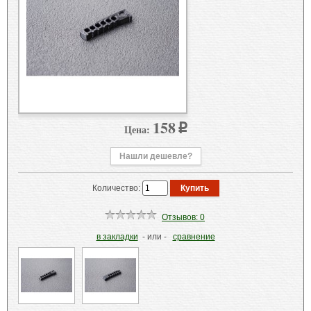
158
Цена:
p
Нашли дешевле?
Количество:
Отзывов: 0
в закладки
- или -
сравнение