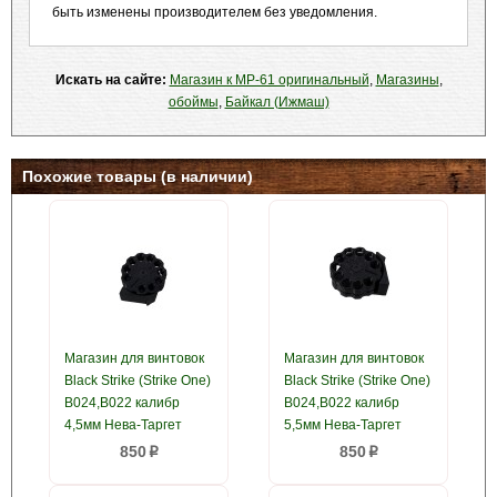
быть изменены производителем без уведомления.
Искать на сайте:
Магазин к МР-61 оригинальный
,
Магазины
,
обоймы
,
Байкал (Ижмаш)
Похожие товары (в наличии)
Магазин для винтовок
Магазин для винтовок
Black Strike (Strike One)
Black Strike (Strike One)
B024,B022 калибр
B024,B022 калибр
4,5мм Нева-Таргет
5,5мм Нева-Таргет
850
850
p
p