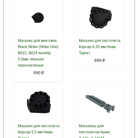
Магазин для винтовок
Магазин для пистолета
Black Strike (Strike One)
Корсар 6,35 мм Нева-
B022, B024 калибр
Таргет
5,5мм, черные/
890
p
чернозеленые
990
p
Магазин для пистолета
Магазины для
Корсар 5,5 мм Нева-
пистолетов Аникс