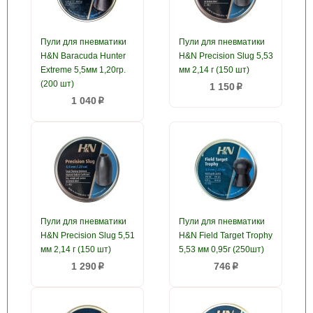
Пули для пневматики
Пули для пневматики
H&N Baracuda Hunter
H&N Precision Slug 5,53
Extreme 5,5мм 1,20гр.
мм 2,14 г (150 шт)
(200 шт)
1 150
p
1 040
p
Пули для пневматики
Пули для пневматики
H&N Precision Slug 5,51
H&N Field Target Trophy
мм 2,14 г (150 шт)
5,53 мм 0,95г (250шт)
1 290
746
p
p