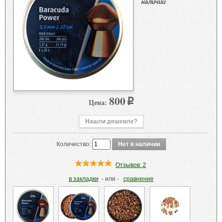
наличии
800
Цена:
p
Нашли дешевле?
Количество:
Отзывов: 2
в закладки
- или -
сравнение