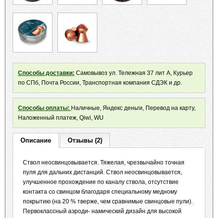
Способы доставки:
Самовывоз ул. Тележная 37 лит А, Курьер
по СПб, Почта России, Транспортная компания СДЭК и др.
Способы оплаты:
Наличные, Яндекс деньги, Перевод на карту,
Наложенный платеж, Qiwi, WU
Описание
Отзывы (2)
Ствол неосвинцовывается. Тяжелая, чрезвычайно точная
пуля для дальних дистанций. Ствол неосвинцовывается,
улучшенное прохождение по каналу ствола, отсутствие
контакта со свинцом благодаря специальному медному
покрытию (на 20 % тверже, чем сравнимые свинцовые пули).
Первоклассный аэроди- намический дизайн для высокой