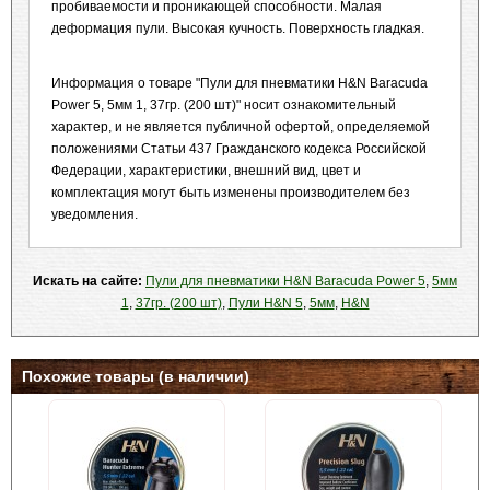
пробиваемости и проникающей способности. Малая
деформация пули. Высокая кучность. Поверхность гладкая.
Информация о товаре "Пули для пневматики H&N Baracuda
Power 5, 5мм 1, 37гр. (200 шт)" носит ознакомительный
характер, и не является публичной офертой, определяемой
положениями Статьи 437 Гражданского кодекса Российской
Федерации, характеристики, внешний вид, цвет и
комплектация могут быть изменены производителем без
уведомления.
Искать на сайте:
Пули для пневматики H&N Baracuda Power 5
,
5мм
1
,
37гр. (200 шт)
,
Пули H&N 5
,
5мм
,
H&N
Похожие товары (в наличии)