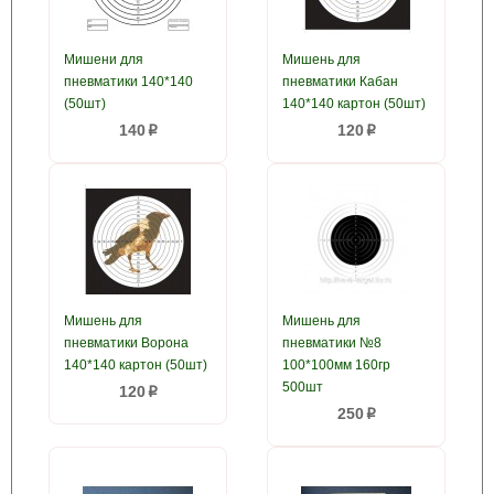
Мишени для
Мишень для
пневматики 140*140
пневматики Кабан
(50шт)
140*140 картон (50шт)
140
120
p
p
Мишень для
Мишень для
пневматики Ворона
пневматики №8
140*140 картон (50шт)
100*100мм 160гр
500шт
120
p
250
p