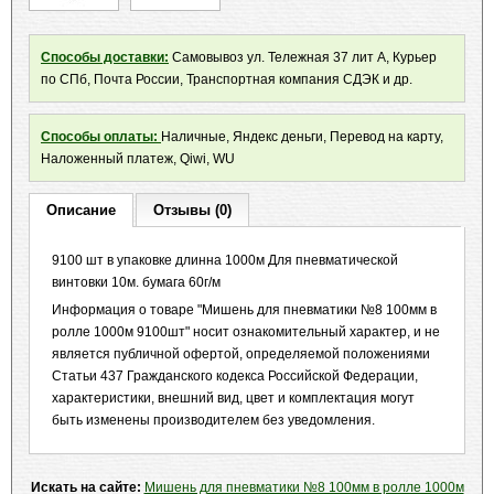
Способы доставки:
Самовывоз ул. Тележная 37 лит А, Курьер
по СПб, Почта России, Транспортная компания СДЭК и др.
Способы оплаты:
Наличные, Яндекс деньги, Перевод на карту,
Наложенный платеж, Qiwi, WU
Описание
Отзывы (0)
9100 шт в упаковке длинна 1000м Для пневматической
винтовки 10м. бумага 60г/м
Информация о товаре "Мишень для пневматики №8 100мм в
ролле 1000м 9100шт" носит ознакомительный характер, и не
является публичной офертой, определяемой положениями
Статьи 437 Гражданского кодекса Российской Федерации,
характеристики, внешний вид, цвет и комплектация могут
быть изменены производителем без уведомления.
Искать на сайте:
Мишень для пневматики №8 100мм в ролле 1000м