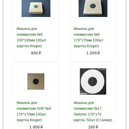
Мишень для
Мишень для
пневматики №8
пневматики №9
100*100мм 100шт
170*170мм 100шт
(картон Kruger)
(картон Kruger)
800
1 200
p
p
Мишень для
Мишень для
пневматики ISSF №9
пневматики №17
170*170мм 100шт
Gletcher 170*170
(картон Kruger)
картон, 50шт (Сталкер)
1 800
180
p
p