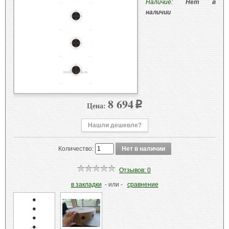
Наличие:
Нет в
наличии
8 694
Цена:
p
Нашли дешевле?
Количество:
Отзывов: 0
в закладки
- или -
сравнение