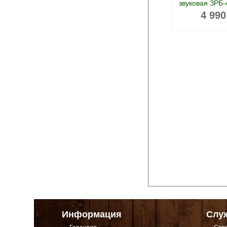
звуковая ЗРБ-
4 990
Информация
Слу