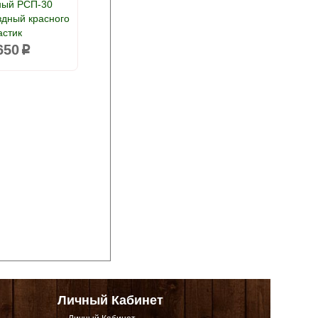
ный РСП-30
здный красного
астик
650
p
Личный Кабинет