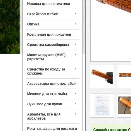
Насосы для пневматики
Страйкбол AirSoft
Оптика
Крепления для прицелов
Средства самообороны
Макеты оружия (ММГ),
раритеты
Средства по уходу за
оружием
Аксессуары для стрельбы
Мишени для стрельбы
Луки, все для луков
Арбалеты, все для
арбалетов
Рогатки, шары для рогаток и
Способы доставки:
Са