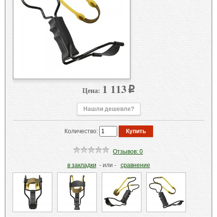
1 113
Цена:
p
Нашли дешевле?
Количество:
Отзывов: 0
в закладки
- или -
сравнение