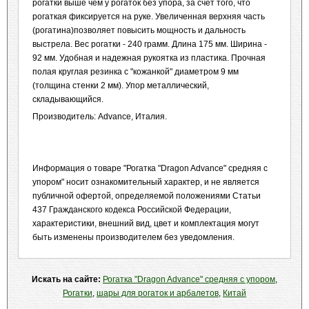
рогатки выше чем у рогаток без упора, за счет того, что
рогаткая фиксируется на руке. Увеличенная верхняя часть
(рогатина)позволяет повысить мощность и дальность
выстрела. Вес рогатки - 240 грамм. Длина 175 мм. Ширина -
92 мм. Удобная и надежная рукоятка из пластика. Прочная
полая круглая резинка с "кожанкой" диаметром 9 мм
(толщина стенки 2 мм). Упор металлический,
складывающийся.
Производитель: Advance, Италия.
Информация о товаре "Рогатка "Dragon Advance" средняя с
упором" носит ознакомительный характер, и не является
публичной офертой, определяемой положениями Статьи
437 Гражданского кодекса Российской Федерации,
характеристики, внешний вид, цвет и комплектация могут
быть изменены производителем без уведомления.
Искать на сайте:
Рогатка "Dragon Advance" средняя с упором
,
Рогатки
,
шары для рогаток и арбалетов
,
Китай