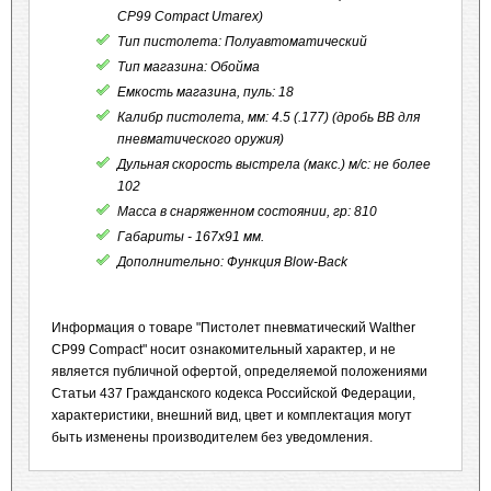
CP99 Compact Umarex)
Тип пистолета: Полуавтоматический
Тип магазина: Обойма
Емкость магазина, пуль: 18
Калибр пистолета, мм: 4.5 (.177) (дробь BB для
пневматического оружия)
Дульная скорость выстрела (макс.) м/с: не более
102
Масса в снаряженном состоянии, гр: 810
Габариты - 167x91 мм.
Дополнительно: Функция Blow-Back
Информация о товаре "Пистолет пневматический Walther
CP99 Compact" носит ознакомительный характер, и не
является публичной офертой, определяемой положениями
Статьи 437 Гражданского кодекса Российской Федерации,
характеристики, внешний вид, цвет и комплектация могут
быть изменены производителем без уведомления.