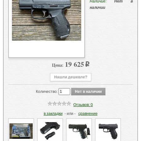
Наличие:
Нет в
наличии
19 625
Цена:
p
Нашли дешевле?
Количество:
Отзывов: 0
в закладки
- или -
сравнение