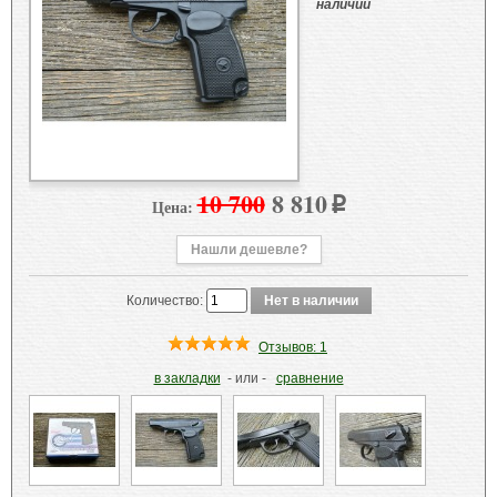
наличии
10 700
8 810
Цена:
p
Нашли дешевле?
Количество:
Отзывов: 1
в закладки
- или -
сравнение