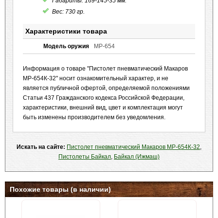
Габариты: 169-145-35 мм.
Вес: 730 гр.
Характеристики товара
Модель оружия
МР-654
Информация о товаре "Пистолет пневматический Макаров
МР-654К-32" носит ознакомительный характер, и не
является публичной офертой, определяемой положениями
Статьи 437 Гражданского кодекса Российской Федерации,
характеристики, внешний вид, цвет и комплектация могут
быть изменены производителем без уведомления.
Искать на сайте:
Пистолет пневматический Макаров МР-654К-32
,
Пистолеты Байкал
,
Байкал (Ижмаш)
Похожие товары (в наличии)