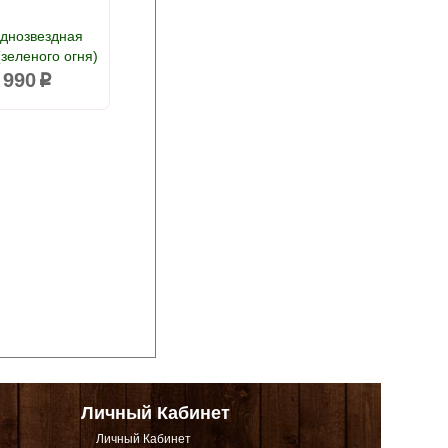
однозвездная
зеленого огня)
 990
p
Личный Кабинет
Личный Кабинет