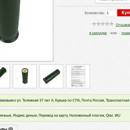
Количество:
Отзывов
в закладки
- или -
срав
мовывоз ул. Тележная 37 лит А, Курьер по СПб, Почта России, Транспортная
ичные, Яндекс деньги, Перевод на карту, Наложенный платеж, Qiwi, WU
ывы (0)