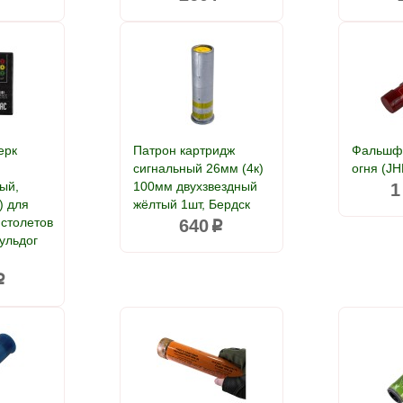
ерк
Патрон картридж
Фальшфе
:
сигнальный 26мм (4к)
огня (JH
ый,
100мм двухзвездный
1
) для
жёлтый 1шт, Бердск
истолетов
640
p
Бульдог
p