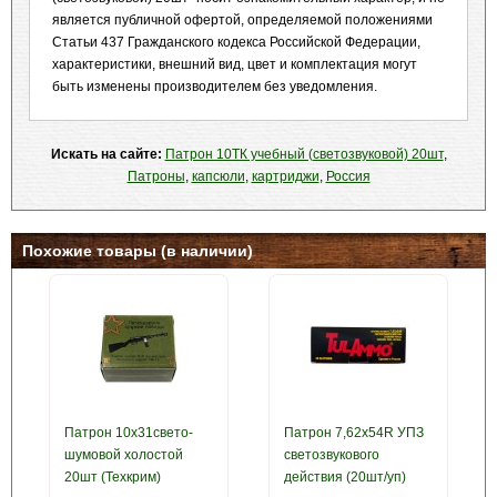
является публичной офертой, определяемой положениями
Статьи 437 Гражданского кодекса Российской Федерации,
характеристики, внешний вид, цвет и комплектация могут
быть изменены производителем без уведомления.
Искать на сайте:
Патрон 10ТК учебный (светозвуковой) 20шт
,
Патроны
,
капсюли
,
картриджи
,
Россия
Похожие товары (в наличии)
Патрон 10x31свето-
Патрон 7,62х54R УПЗ
шумовой холостой
светозвукового
20шт (Техкрим)
действия (20шт/уп)