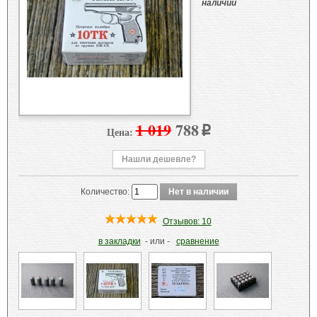
наличии
1 019
788
Цена:
p
Нашли дешевле?
Количество:
Отзывов: 10
в закладки
- или -
сравнение