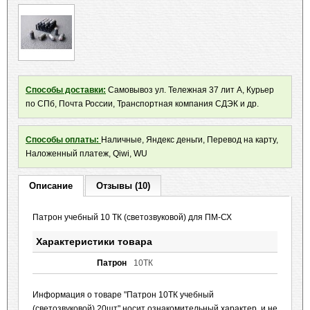
Способы доставки:
Самовывоз ул. Тележная 37 лит А, Курьер
по СПб, Почта России, Транспортная компания СДЭК и др.
Способы оплаты:
Наличные, Яндекс деньги, Перевод на карту,
Наложенный платеж, Qiwi, WU
Описание
Отзывы (10)
Патрон учебный 10 ТК (светозвуковой) для ПМ-СХ
Характеристики товара
Патрон
10ТК
Информация о товаре "Патрон 10ТК учебный
(светозвуковой) 20шт" носит ознакомительный характер, и не