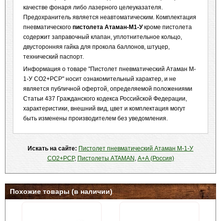
качестве фонаря либо лазерного целеуказателя.
Предохранитель является неавтоматическим. Комплектация
пневматического
пистолета Атаман-М1-У
кроме пистолета
содержит заправочный клапан, уплотнительное кольцо,
двусторонняя гайка для прокола баллонов, штуцер,
технический паспорт.
Информация о товаре "Пистолет пневматический Атаман M-
1-У CO2+PCP" носит ознакомительный характер, и не
является публичной офертой, определяемой положениями
Статьи 437 Гражданского кодекса Российской Федерации,
характеристики, внешний вид, цвет и комплектация могут
быть изменены производителем без уведомления.
Искать на сайте:
Пистолет пневматический Атаман M-1-У
CO2+PCP
,
Пистолеты АTAMAN
,
А+А (Россия)
Похожие товары (в наличии)