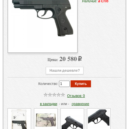
Наличие:
в СПб
20 580
Цена:
p
Нашли дешевле?
Количество:
Отзывов: 0
в закладки
- или -
сравнение