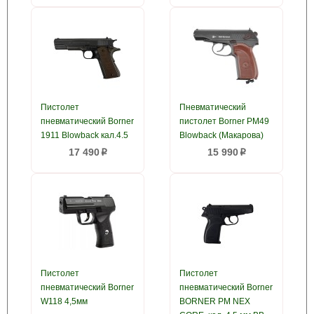
Пистолет
Пневматический
пневматический Borner
пистолет Borner PM49
1911 Blowback кал.4.5
Blowback (Макарова)
17 490
15 990
p
p
Пистолет
Пистолет
пневматический Borner
пневматический Borner
W118 4,5мм
BORNER PM NEX