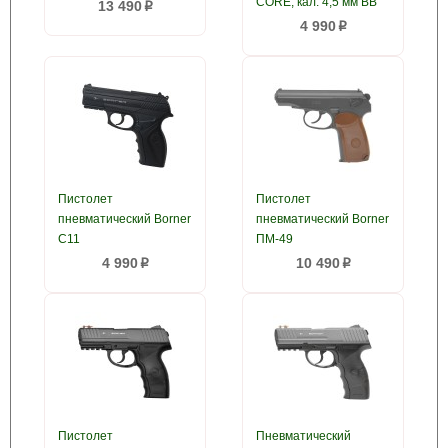
CORE, кал. 4,5 мм BB
13 490
p
4 990
p
Пистолет
Пистолет
пневматический Borner
пневматический Borner
C11
ПМ-49
4 990
10 490
p
p
Пистолет
Пневматический