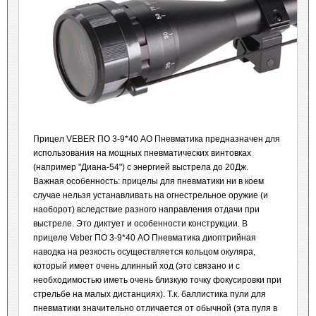
Прицел VEBER ПО 3-9*40 AO Пневматика предназначен для
использования на мощных пневматических винтовках
(например "Диана-54") с энергией выстрела до 20Дж.
Важная особенность: прицелы для пневматики ни в коем
случае нельзя устанавливать на огнестрельное оружие (и
наоборот) вследствие разного направления отдачи при
выстреле. Это диктует и особенности конструкции. В
прицеле Veber ПО 3-9*40 AO Пневматика диоптрийная
наводка на резкость осуществляется кольцом окуляра,
который имеет очень длинный ход (это связано и с
необходимостью иметь очень близкую точку фокусировки при
стрельбе на малых дистанциях). Т.к. баллистика пули для
пневматики значительно отличается от обычной (эта пуля в