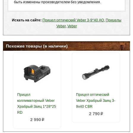
быть изменены производителем без уведомления.
Искать на сайте:
Прицел оптический Veber 3-9*40 АО
,
Прицелы
Veber
,
Veber
Похожие товары (в наличии)
Прицел
Прицел оптический
коллиматорный Veber
Veber Храбрый Заяц 3-
Храбрый Заяц 1*28*25
9x40 CBR
RD
2 790
p
2 990
p