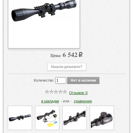
6 542
Цена:
p
Нашли дешевле?
Количество:
Отзывов: 0
в закладки
- или -
сравнение