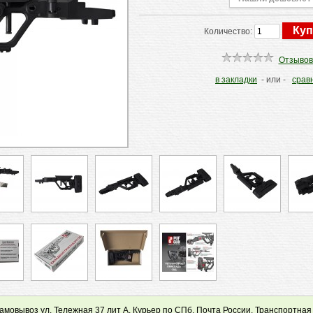
Количество:
Отзывов
в закладки
- или -
срав
мовывоз ул. Тележная 37 лит А, Курьер по СПб, Почта России, Транспортная