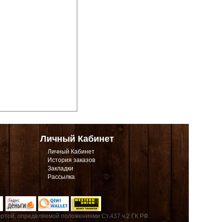
Личный Кабинет
Личный Кабинет
История заказов
Закладки
Рассылка
ртой, определяемой положениями Ст.437 ч.2 ГК РФ.