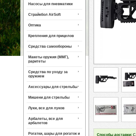
Насосы для пневматики
Страйкбол AirSoft
Оптика
Крепления для прицелов
Средства самообороны
Макеты оружия (ММГ),
раритеты
Средства по уходу за
оружием
Аксессуары для стрельбы
Мишени для стрельбы
Луки, все для луков
Арбалеты, все для
арбалетов
Рогатки, шары для рогаток и
Способы доставки:
Са