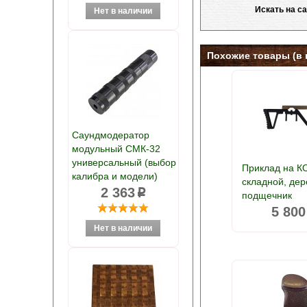
Искать на с
Похожие товары (в 
Саундмодератор
модульный СМК-32
универсальный (выбор
Приклад на 
калибра и модели)
складной, де
2 363
p
подщечник
5 800