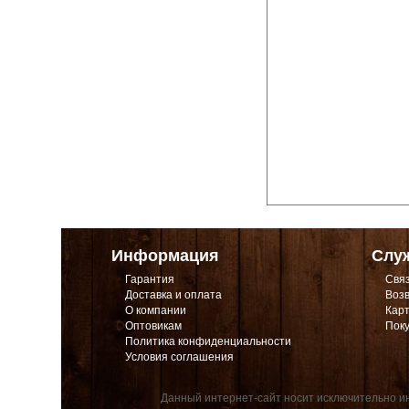
Информация
Слу
Гарантия
Связ
Доставка и оплата
Возв
О компании
Карт
Оптовикам
Поку
Политика конфиденциальности
Условия соглашения
Данный интернет-сайт носит исключительно ин