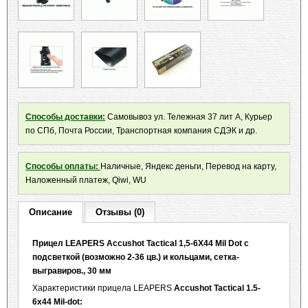
Способы доставки:
Самовывоз ул. Тележная 37 лит А, Курьер
по СПб, Почта России, Транспортная компания СДЭК и др.
Способы оплаты:
Наличные, Яндекс деньги, Перевод на карту,
Наложенный платеж, Qiwi, WU
Описание
Отзывы (0)
Прицел LEAPERS Accushot Tactical 1,5-6X44 Mil Dot с
подсветкой (возможно 2-36 цв.) и кольцами, сетка-
выгравиров., 30 мм
Характеристики прицела LEAPERS
Accushot Tactical 1.5-
6x44 Mil-dot: