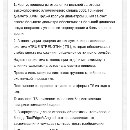
1.
Корпус прицела изготовлен из цельной заготовки
высокопрочного алюминиевого сплава 6061 Т6, имеет
диаметр 30мм. Трубка корпуса диаметром 30 мм за счет
своего большего диаметра обеспечивает больший диапазон
ввода поправок, лучшее светопропускание и большее поле
зрения.
2. В конструкции прицела используется инновационная
система «TRUE STRENGTH» ( TS ), которая обеспечивает
стабильность положения прицельной сетки при стрельбе.
Надежная система компенсации отдачи минимизирует
влияние ударных нагрузок на элементы прицела.
Прошла испытания на винтовках крупного калибра и на
охотничьей пневматике.
Постоянное совершенствование платформы TS из года в
год.
Технология TS применяется на всех без исключения
прицелах компании Leapers.
3. В корпус прицела со стороны объектива интегрирована
бленда TactEdge® Angled , которая защищает от
засвечивания и улучшает контрастность изображения..