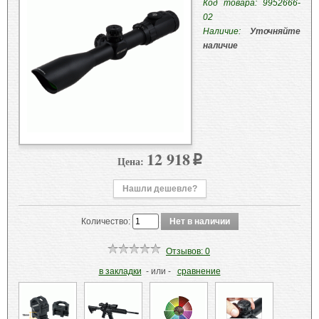
Код товара: 9952666-
02
Наличие:
Уточняйте
наличие
12 918
Цена:
p
Нашли дешевле?
Количество:
Отзывов: 0
в закладки
- или -
сравнение