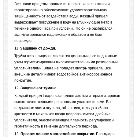
Все наши прицелы прошли интенсивные испытания и
гарантированно обеспечивают удовлетворительную
защищенность от воздействия воды. Каждый прицел
выдерживает погружение в воду на глубину один метр в
течение одного часа при условии, что он не разбирался,
эксплуатировался надлежащим образом и не был
поврежден.
11.
Защищён от дождя.
Трубки всех прицелов являются цельными, все подвижные
узлы герметизированы высококачественными резиновыми
уплотнителями. Влага не попадет внутрь прицела. Все
внешние детали имеют водостойкое антикоррозионное
покрытие.
12.
Защищён от тумана.
Каждый прицел Leapers заполнен азотом и герметизирован
высококачественными резиновыми уплотнителями. Все
подвижные части окуляра, объектива, кольца выбора
кратности и маховиков ввода поправок имеют двойные
уплотнители, обеспечивающие плавность регулировок и
герметичность в течение длительного периода.
13.
Просветленное многослойное покрытие.
Благодаря