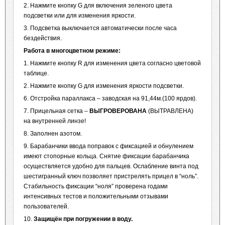
2. Нажмите кнопку G для включения зеленого цвета
подсветки или для изменения яркости.
3. Подсветка выключается автоматически после часа
бездействия.
Работа в многоцветном режиме:
1. Нажмите кнопку R для изменения цвета согласно цветовой
таблице.
2. Нажмите кнопку G для изменения яркости подсветки.
6. Отстройка параллакса – заводская на 91,44м.(100 ярдов).
7. Прицельная сетка –
ВЫГРОВЕРОВАНА
(ВЫТРАВЛЕНА)
на внутренней линзе!
8. Заполнен азотом.
9. Барабанчики ввода поправок с фиксацией и обнулением
имеют стопорные кольца. Снятие фиксации барабанчика
осуществляется удобно для пальцев. Ослабление винта под
шестигранный ключ позволяет пристрелять прицел в “ноль”.
Стабильность фиксации “ноля” проверена годами
интенсивных тестов и положительными отзывами
пользователей.
10.
Защищён при погружении в воду.