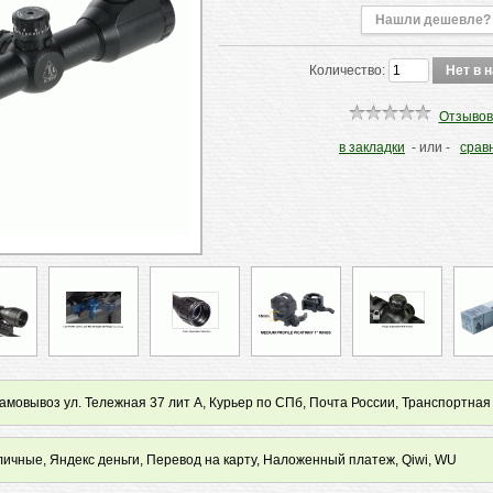
Нашли дешевле?
Количество:
Отзывов
в закладки
- или -
срав
мовывоз ул. Тележная 37 лит А, Курьер по СПб, Почта России, Транспортная
ичные, Яндекс деньги, Перевод на карту, Наложенный платеж, Qiwi, WU