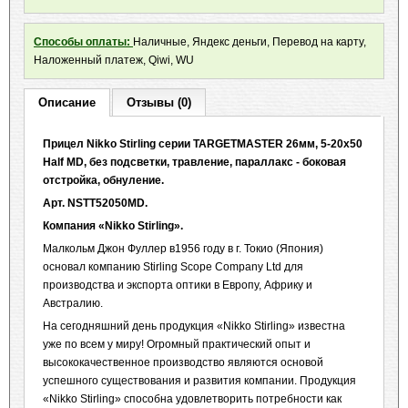
Способы оплаты:
Наличные, Яндекс деньги, Перевод на карту,
Наложенный платеж, Qiwi, WU
Описание
Отзывы (0)
Прицел Nikko Stirling серии TARGETMASTER 26мм, 5-20x50
Half MD, без подсветки, травление, параллакс - боковая
отстройка, обнуление.
Арт. NSTT52050MD.
Компания «Nikko Stirling».
Малкольм Джон Фуллер в1956 году в г. Токио (Япония)
основал компанию Stirling Scope Company Ltd для
производства и экспорта оптики в Европу, Африку и
Австралию.
На сегодняшний день продукция «Nikko Stirling» известна
уже по всем у миру! Огромный практический опыт и
высококачественное производство являются основой
успешного существования и развития компании. Продукция
«Nikko Stirling» способна удовлетворить потребности как