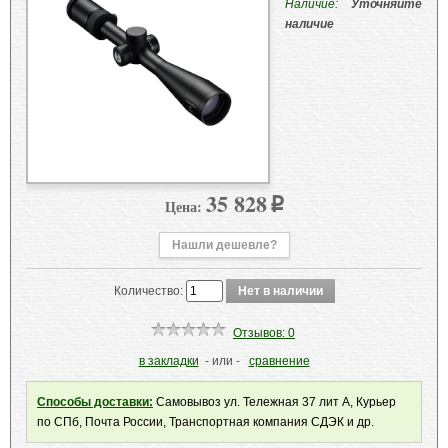
Наличие:
Уточняйте
наличие
35 828
Цена:
p
Нашли дешевле?
Количество:
Отзывов: 0
в закладки
- или -
сравнение
Способы доставки:
Самовывоз ул. Тележная 37 лит А, Курьер
по СПб, Почта России, Транспортная компания СДЭК и др.