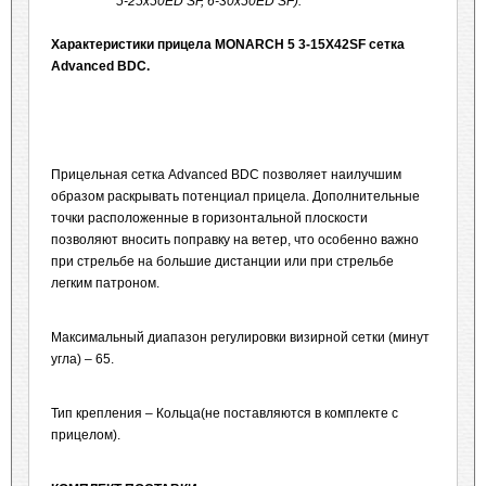
5-25x50ED SF, 6-30x50ED SF).
Характеристики прицела
MONARCH 5 3-15
X42
SF сетка
Advanced
BDC.
Прицельная сетка Advanced BDC позволяет наилучшим
образом раскрывать потенциал прицела. Дополнительные
точки расположенные в горизонтальной плоскости
позволяют вносить поправку на ветер, что особенно важно
при стрельбе на большие дистанции или при стрельбе
легким патроном.
Максимальный диапазон регулировки визирной сетки (минут
угла) – 65.
Тип крепления – Кольца(не поставляются в комплекте с
прицелом).