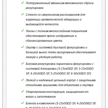
Подпружиненный механизм мгновенного сброса
регулировок.
Стекло со сверхнизким рассеиванием для
коррекции хроматической аберрации и
выдающейся четкости.
Линзы с полным многослойным покрытием
обеспечивают яркое изображение и
сбалансированные цвета.
Окуляр с системой быстрой фокусировки и
большой вынос точки визирования обеспечивают
легкую и удобную работу.
Боковая регулировка параллакса фокусировки с
системой блокировки (3-15x42ED SF, 3-15x50ED
SF, 4-20x50ED SF, 5-25x50ED SF, 6-30x50ED SF).
Легкий и надежный цельный корпус с защитными
откидными крышками для объектива и окуляра.
Ударопрочная конструкция, защищенная от
влаги и запотевания.
Бленда в комплекте (3-15x50ED SF, 4-20x50ED SF,