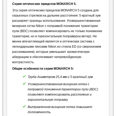
Серия оптических прицелов MONARCH 5
.
Эта серия оптических прицелов MONARCH 5 создана для
серьезных стрелков на дальние расстояния. 5-кратный зум
расширяет границы использования. Усовершенствованная
визирная сетка Nikon с поправкой понижения траектории
пули (BDC) позволяет компенсировать не только понижение
траектории, но и горизонтальную поправку(на ветер). Не
менее впечатляющей является и оптическая система с
легендарными линзами Nikon из стекла ED (со сверхнизким
рассеиванием), которые уменьшают хроматическую
аберрацию и обеспечивают непревзойденную
контрастность.
Общие особенности серии
MONARCH 5:
Труба диаметром 25,4 мм и 5-кратный зум.
Усовершенствованная визирная сетка с
поправкой понижения траектории пули (BDC)
позволяет компенсировать расстояние и
горизонтальную поправку.
Вытравленная визирная сетка повышает
долговечность.