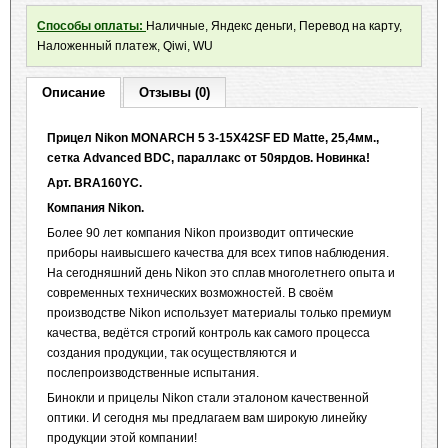
Способы оплаты:
Наличные, Яндекс деньги, Перевод на карту,
Наложенный платеж, Qiwi, WU
Описание
Отзывы (0)
Прицел
Nikon
MONARCH 5 3-15
X42
SF
ED
Matte, 25,4мм.,
сетка
Advanced
BDC, параллакс от 50ярдов.
Новинка!
Арт. BRA160YС.
Компания Nikon.
Более 90 лет компания Nikon производит оптические
приборы наивысшего качества для всех типов наблюдения.
На сегодняшний день Nikon это сплав многолетнего опыта и
современных технических возможностей. В своём
производстве Nikon использует материалы только премиум
качества, ведётся строгий контроль как самого процесса
создания продукции, так осуществляются и
послепроизводственные испытания.
Бинокли и прицелы Nikon стали эталоном качественной
оптики. И сегодня мы предлагаем вам широкую линейку
продукции этой компании!