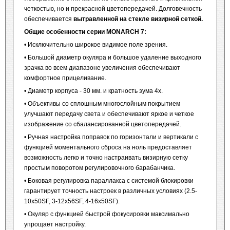
четкостью, но и прекрасной цветопередачей. Долговечность
обеспечивается
вытравленной на стекле визирной сеткой.
Общие особенности серии
MONARCH
7:
• Исключительно широкое видимое поле зрения.
• Большой диаметр окуляра и большое удаление выходного
зрачка во всем диапазоне увеличения обеспечивают
комфортное прицеливание.
• Диаметр корпуса - 30 мм. и кратность зума 4x.
• Объективы со сплошным многослойным покрытием
улучшают передачу света и обеспечивают яркое и четкое
изображение со сбалансированной цветопередачей.
• Ручная настройка поправок по горизонтали и вертикали с
функцией моментального сброса на ноль предоставляет
возможность легко и точно настраивать визирную сетку
простым поворотом регулировочного барабанчика.
• Боковая регулировка параллакса с системой блокировки
гарантирует точность настроек в различных условиях (2.5-
10x50SF, 3-12x56SF, 4-16x50SF).
• Окуляр с функцией быстрой фокусировки максимально
упрощает настройку.