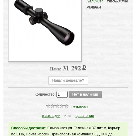
Наличие:
Уточняйте
наличие
31 292
Цена:
p
Нашли дешевле?
Количество:
Отзывов: 0
в закладки
- или -
сравнение
Способы доставки:
Самовывоз ул. Тележная 37 лит А, Курьер
по СПб, Почта России, Транспортная компания СДЭК и др.