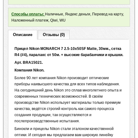
Способы оплаты:
Наличные, Яндекс деньги, Перевод на карту,
Наложенный платеж, Qiwi, WU
Описание
Отзывы (0)
Прицел
Nikon
MONARCH
7 2.5-10х50
SF
Matte
, 30мм., сетка
R
4 (#4), паралакс от 50м. + высокие барабанчики и крышки.
Арт. BRA15021.
Компания Nikon.
Более 90 лет компания Nikon производит оптические
приборы наивысшего качества для всех типов наблюдения.
На сегодняшний день Nikon это сплав многолетнего опыта и
современных технических возможностей. В своём
производстве Nikon использует материалы только премиум
качества, ведётся строгий контроль как самого процесса
создания продукции, так осуществляются и
послепроизводственные испытания.
Бинокли и прицелы Nikon стали эталоном качественной
оптики. И сегодня мы предлагаем вам широкую линейку