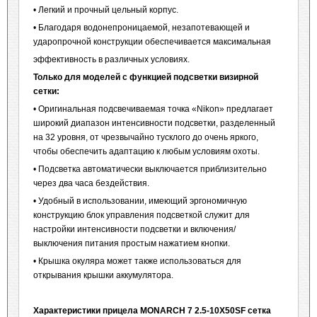
• Легкий и прочный цельный корпус.
• Благодаря водонепроницаемой, незапотевающей и
ударопрочной конструкции обеспечивается максимальная
эффективность в различных условиях.
Только для моделей с функцией подсветки визирной
сетки:
• Оригинальная подсвечиваемая точка «Nikon» предлагает
широкий диапазон интенсивности подсветки, разделенный
на 32 уровня, от чрезвычайно тусклого до очень яркого,
чтобы обеспечить адаптацию к любым условиям охоты.
• Подсветка автоматически выключается приблизительно
через два часа бездействия.
• Удобный в использовании, имеющий эргономичную
конструкцию блок управления подсветкой служит для
настройки интенсивности подсветки и включения/
выключения питания простым нажатием кнопки.
• Крышка окуляра может также использоваться для
открывания крышки аккумулятора.
Характеристики прицела
MONARCH
7 2.5-10
X
50
SF
сетка