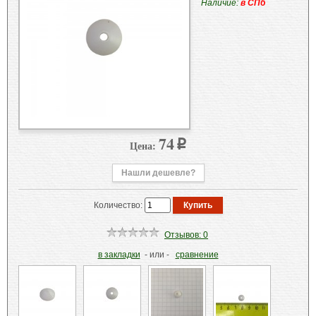
Наличие:
в СПб
74
Цена:
p
Нашли дешевле?
Количество:
Отзывов: 0
в закладки
- или -
сравнение