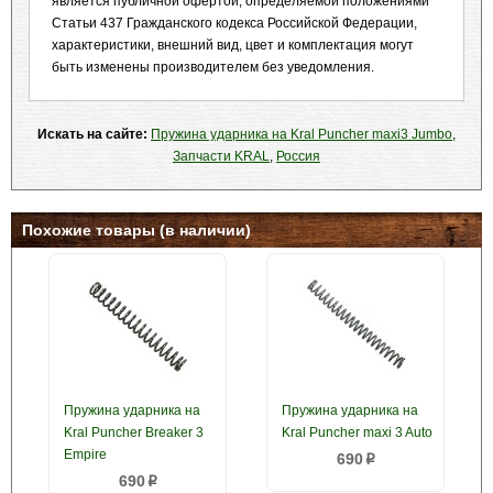
является публичной офертой, определяемой положениями
Статьи 437 Гражданского кодекса Российской Федерации,
характеристики, внешний вид, цвет и комплектация могут
быть изменены производителем без уведомления.
Искать на сайте:
Пружина ударника на Kral Puncher maxi3 Jumbo
,
Запчасти KRAL
,
Россия
Похожие товары (в наличии)
Пружина ударника на
Пружина ударника на
Kral Puncher Breaker 3
Kral Puncher maxi 3 Auto
Empire
690
p
690
p