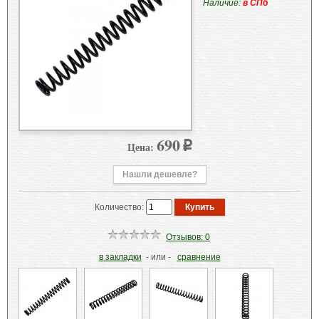
Наличие:
в СПб
690
Цена:
p
Нашли дешевле?
Количество:
Отзывов: 0
в закладки
- или -
сравнение