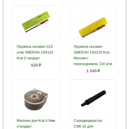
Пружина газовая (110
Пружина газовая
атм) SMERSH 100/110
SMERSH 100/110 Kral
Kral Стандарт
Магнум с
переходником, 130 атм.
620
p
1 040
p
Магазин для Kral 4,5мм
Саундмодератор
стандарт
СМК-32 для