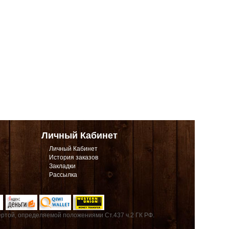
Личный Кабинет
Личный Кабинет
История заказов
Закладки
Рассылка
ртой, определяемой положениями Ст.437 ч.2 ГК РФ.