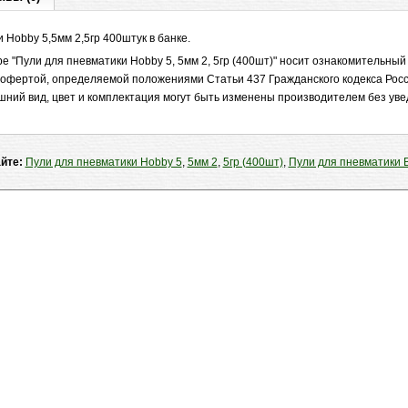
 Hobby 5,5мм 2,5гр 400штук в банке.
 "Пули для пневматики Hobby 5, 5мм 2, 5гр (400шт)" носит ознакомительный 
 офертой, определяемой положениями Статьи 437 Гражданского кодекса Рос
шний вид, цвет и комплектация могут быть изменены производителем без ув
айте:
Пули для пневматики Hobby 5
,
5мм 2
,
5гр (400шт)
,
Пули для пневматики 