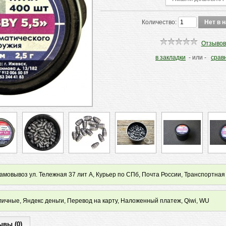
Количество:
Отзывов
в закладки
- или -
срав
мовывоз ул. Тележная 37 лит А, Курьер по СПб, Почта России, Транспортная
ичные, Яндекс деньги, Перевод на карту, Наложенный платеж, Qiwi, WU
ывы (0)