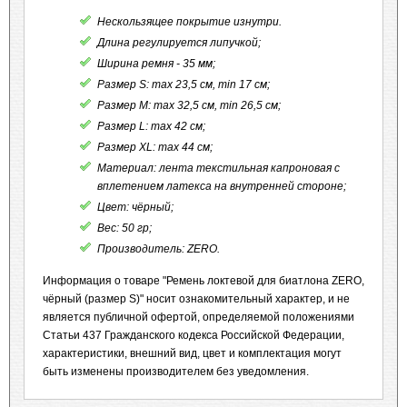
Нескользящее покрытие изнутри.
Длина регулируется липучкой;
Ширина ремня - 35 мм;
Размер S: max 23,5 см, min 17 см;
Размер M: max 32,5 см, min 26,5 см;
Размер L: max 42 см;
Размер XL: max 44 см;
Материал: лента текстильная капроновая с
вплетением латекса на внутренней стороне;
Цвет: чёрный;
Вес: 50 гр;
Производитель: ZERO.
Информация о товаре "Ремень локтевой для биатлона ZERO,
чёрный (размер S)" носит ознакомительный характер, и не
является публичной офертой, определяемой положениями
Статьи 437 Гражданского кодекса Российской Федерации,
характеристики, внешний вид, цвет и комплектация могут
быть изменены производителем без уведомления.