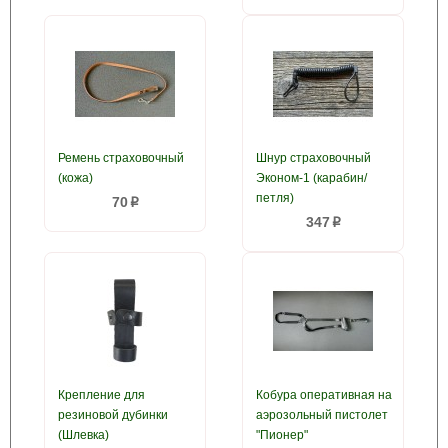
Ремень страховочный
Шнур страховочный
(кожа)
Эконом-1 (карабин/
петля)
70
p
347
p
Крепление для
Кобура оперативная на
резиновой дубинки
аэрозольный пистолет
(Шлевка)
"Пионер"