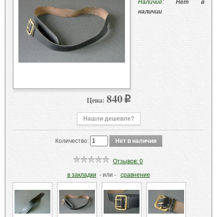
Наличие:
Нет в
наличии
840
Цена:
p
Нашли дешевле?
Количество:
Отзывов: 0
в закладки
- или -
сравнение