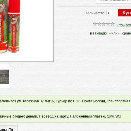
Количество:
Отзывов
в закладки
- или -
срав
мовывоз ул. Тележная 37 лит А, Курьер по СПб, Почта России, Транспортная
ичные, Яндекс деньги, Перевод на карту, Наложенный платеж, Qiwi, WU
ывы (0)