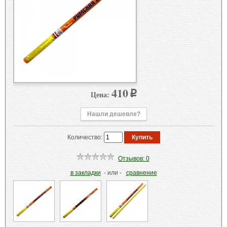
410
Цена:
p
Нашли дешевле?
Количество:
Отзывов: 0
в закладки
- или -
сравнение