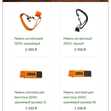
Ремень антабочный
Ремень антабочный
ZERO, оранжевый
ZERO, чёрный
2 950
2 950
p
p
Ремень локтевой для
Ремень локтевой для
биатлона ZERO,
биатлона ZERO,
оранжевый (размер S)
оранжевый (размер M)
1 590
1 590
p
p