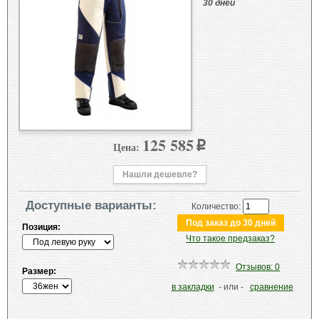
30 дней
125 585
Цена:
p
Нашли дешевле?
Доступные варианты:
Количество:
Позиция:
Что такое предзаказ?
Отзывов: 0
Размер:
в закладки
- или -
сравнение