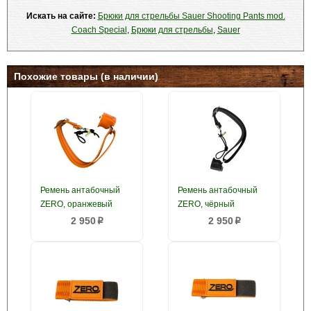
Искать на сайте:
Брюки для стрельбы Sauer Shooting Pants mod.
Coach Special
,
Брюки для стрельбы
,
Sauer
Похожие товары (в наличии)
Ремень антабочный
Ремень антабочный
ZERO, оранжевый
ZERO, чёрный
2 950
2 950
p
p