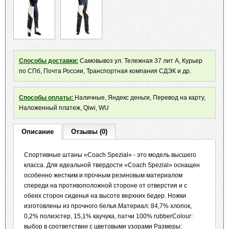
Способы доставки:
Самовывоз ул. Тележная 37 лит А, Курьер
по СПб, Почта России, Транспортная компания СДЭК и др.
Способы оплаты:
Наличные, Яндекс деньги, Перевод на карту,
Наложенный платеж, Qiwi, WU
Описание
Отзывы (0)
Спортивные штаны «Coach Spezial» - это модель высшего
класса.
Для идеальной твердости «Coach Spezial» оснащен
особенно жестким и прочным резиновым материалом
спереди на противоположной стороне от отверстия и с
обеих сторон сиденья на высоте верхних бедер.
Ножки
изготовлены из прочного белья.Материал: 84,7% хлопок,
0,2% полиэстер, 15,1% каучука, патчи 100% rubberColour:
выбор в соответствии с цветовыми узорами Размеры: