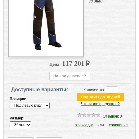
30 дней
117 201
Цена:
p
Нашли дешевле?
Доступные варианты:
Количество:
Позиция:
Что такое предзаказ?
Отзывов: 0
Размер:
в закладки
- или -
сравнение