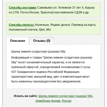
Способы доставки:
Самовывоз ул. Тележная 37 лит А, Курьер
по СПб, Почта России, Транспортная компания СДЭК и др.
Способы оплаты:
Наличные, Яндекс деньги, Перевод на карту,
Наложенный платеж, Qiwi, WU
Описание
Отзывы (0)
Шапка зимняя солдатская (ушанка) 58р
Информация о товаре "Шапка зимняя солдатская (ушанка)
58р" носит ознакомительный характер, и не является
публичной офертой, определяемой положениями Статьи
437 Гражданского кодекса Российской Федерации,
характеристики, внешний вид, цвет и комплектация могут
быть изменены производителем без уведомления.
Искать на сайте:
Шапка зимняя солдатская (ушанка) 58р
,
Армейская форма
,
Россия