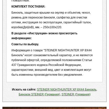
Поворотные.
КОМПЛЕКТ ПОСТАВКИ:
Бинокль, защитные крышки на окуляр и объектив, чехол,
ремень для переноски бинокля, салфетка для очистки
оптики, инструкция по эксплуатации, гарантийный талон,
коробка(ДхШхВ), мм. – 250х100х220.
В разделе «Инструкции» можно просмотреть
информацию:
Советы по выбору.
Информация о товаре "STEINER NIGHTHUNTER XP 8X44
Бинокль" носит ознакомительный характер, и не является
публичной офертой, определяемой положениями Статьи
437 Гражданского кодекса Российской Федерации,
характеристики, внешний вид, цвет и комплектация могут
быть изменены производителем без уведомления.
Искать на сайте:
STEINER NIGHTHUNTER XP 8X44 Бинокль
,
Бинокли STEINER (Германия)
,
STEINER (Германия)