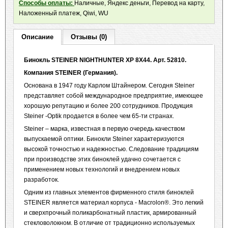
Способы оплаты:
Наличные, Яндекс деньги, Перевод на карту,
Наложенный платеж, Qiwi, WU
Описание
Отзывы (0)
Бинокль
STEINER NIGHTHUNTER XP 8X44.
Арт. 52810.
Компания STEINER (Германия).
Основана в 1947 году Карлом Штайнером. Сегодня Steiner
представляет собой международное предприятие, имеющее
хорошую репутацию и более 200 сотрудников. Продукция
Steiner -Optik продается в более чем 65-ти странах.
Steiner – марка, известная в первую очередь качеством
выпускаемой оптики. Бинокли Steiner характеризуются
высокой точностью и надежностью. Следование традициям
при производстве этих биноклей удачно сочетается с
применением новых технологий и внедрением новых
разработок.
Одним из главных элементов фирменного стиля биноклей
STEINER является материал корпуса - Maсrolon®. Это легкий
и сверхпрочный поликарбонатный пластик, армированный
стекловолокном. В отличие от традиционно используемых